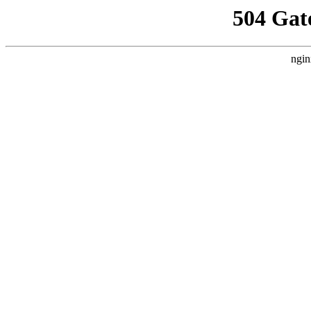
504 Gat
ngin